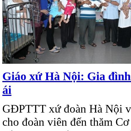
Giáo xứ Hà Nội: Gia đình
ái
GĐPTTT xứ đoàn Hà Nội và 
cho đoàn viên đến thăm Cơ 