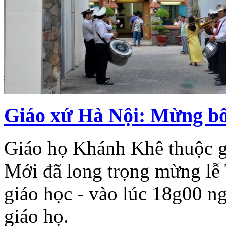
Giáo xứ Hà Nội: Mừng b
Giáo họ Khánh Khê thuộc g
Mới đã long trọng mừng lễ
giáo học - vào lúc 18g00 n
giáo họ.