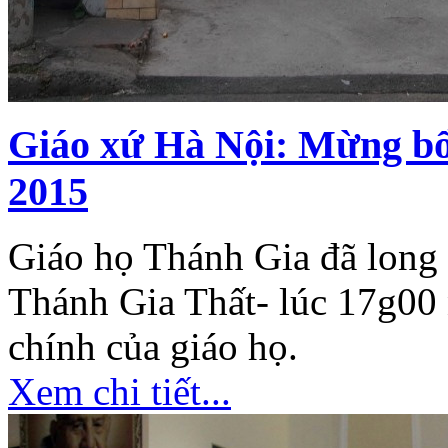
Giáo xứ Hà Nội: Mừng b
2015
Giáo họ Thánh Gia đã long
Thánh Gia Thất- lúc 17g00 
chính của giáo họ.
Xem chi tiết...