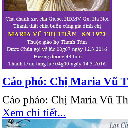
Cáo phó: Chị Maria Vũ 
Cáo pháo: Chị Maria Vũ Th
Xem chi tiết...