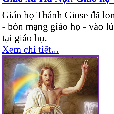
Giáo họ Thánh Giuse đã lo
- bổn mạng giáo họ - vào l
tại giáo họ.
Xem chi tiết...