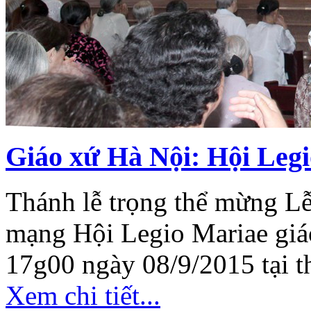
Giáo xứ Hà Nội: Hội Le
Thánh lễ trọng thể mừng L
mạng Hội Legio Mariae giá
17g00 ngày 08/9/2015 tại t
Xem chi tiết...