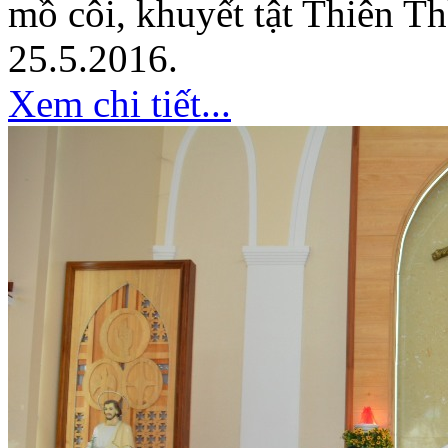
mồ côi, khuyết tật Thiên T
25.5.2016.
Xem chi tiết...