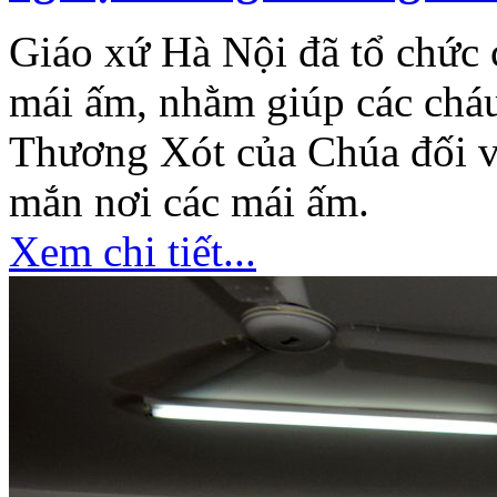
Giáo xứ Hà Nội đã tổ chức 
mái ấm, nhằm giúp các ch
Thương Xót của Chúa đối v
mắn nơi các mái ấm.
Xem chi tiết...