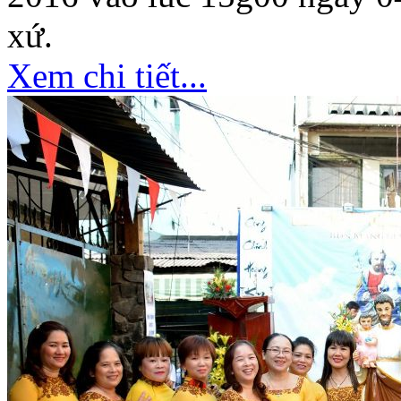
xứ.
Xem chi tiết...