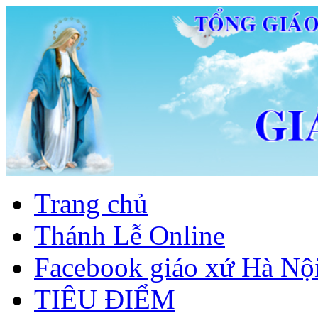
Trang chủ
Thánh Lễ Online
Facebook giáo xứ Hà Nộ
TIÊU ĐIỂM