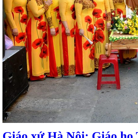
Giáo xứ Hà Nội: Giáo h