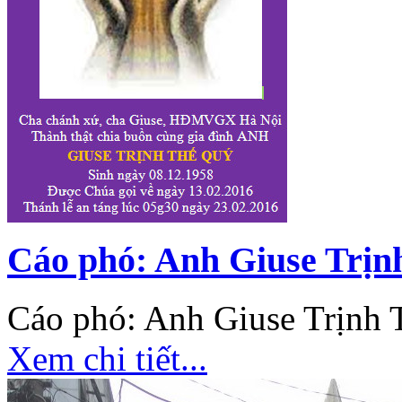
Cáo phó: Anh Giuse Trịn
Cáo phó: Anh Giuse Trịnh
Xem chi tiết...