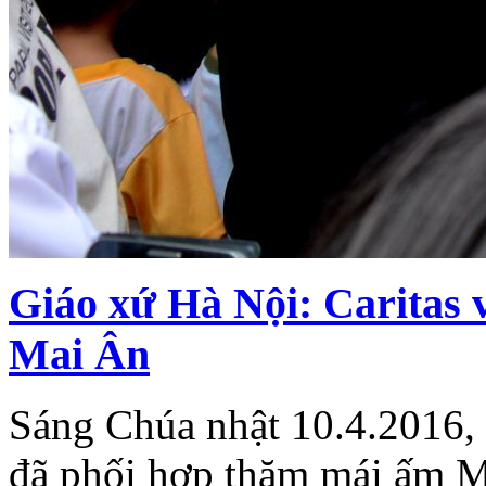
Giáo xứ Hà Nội: Caritas 
Mai Ân
Sáng Chúa nhật 10.4.2016, 
đã phối hợp thăm mái ấm M