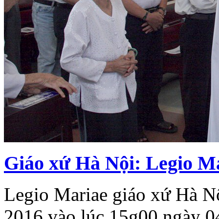
Giáo xứ Hà Nội: Legio Ma
Legio Mariae giáo xứ Hà Nộ
2016 vào lúc 15g00 ngày 04