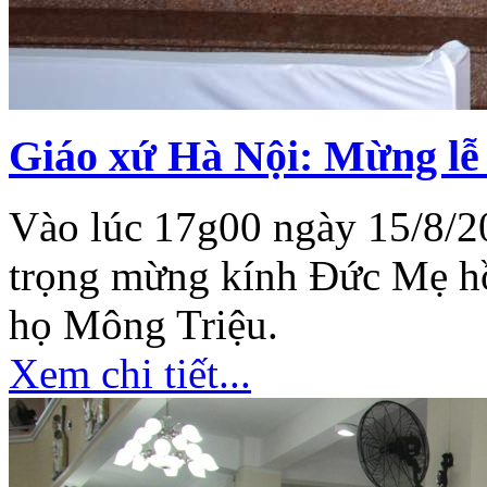
Giáo xứ Hà Nội: Mừng lễ 
Vào lúc 17g00 ngày 15/8/2
trọng mừng kính Đức Mẹ hồ
họ Mông Triệu.
Xem chi tiết...