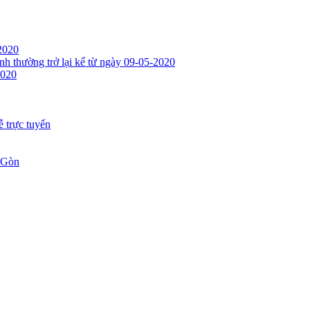
2020
h thường trở lại kể từ ngày 09-05-2020
2020
 trực tuyến
i Gòn