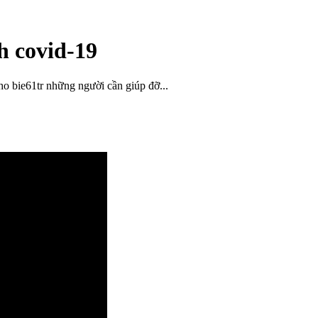
h covid-19
o bie61tr những người cần giúp đỡ...