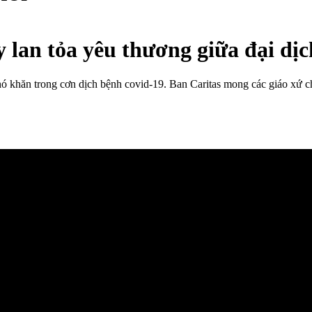
 lan tỏa yêu thương giữa đại dịc
ó khăn trong cơn dịch bệnh covid-19. Ban Caritas mong các giáo xứ ch