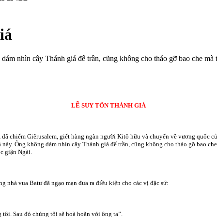
iá
g dám nhìn cây Thánh giá để trần, cũng không cho tháo gỡ bao che mà 
LỄ SUY TÔN THÁNH GIÁ
 đã chiếm Giêrusalem, giết hàng ngàn người Kitô hữu và chuyển về vương quốc của
giá này. Ông không dám nhìn cây Thánh giá để trần, cũng không cho tháo gỡ bao c
c giận Ngài.
g nhà vua Batư đã ngạo mạn đưa ra điều kiện cho các vị đặc sứ:
 tôi. Sau đó chúng tôi sẽ hoà hoãn với ông ta”.