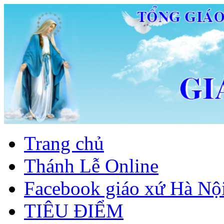
Trang chủ
Thánh Lễ Online
Facebook giáo xứ Hà Nộ
TIÊU ĐIỂM