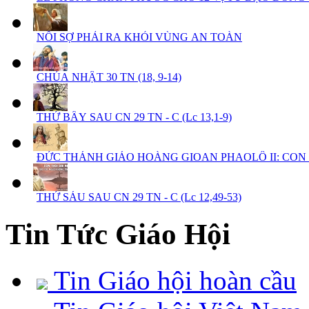
NỖI SỢ PHẢI RA KHỎI VÙNG AN TOÀN
CHÚA NHẬT 30 TN (18, 9-14)
THỨ BẨY SAU CN 29 TN - C (Lc 13,1-9)
ĐỨC THÁNH GIÁO HOÀNG GIOAN PHAOLÔ II: CON 
THỨ SÁU SAU CN 29 TN - C (Lc 12,49-53)
Tin Tức Giáo Hội
Tin Giáo hội hoàn cầu