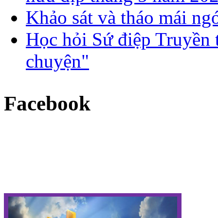
Khảo sát và tháo mái ng
Học hỏi Sứ điệp Truyền 
chuyện"
Facebook