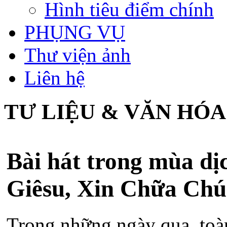
Hình tiêu điểm chính
PHỤNG VỤ
Thư viện ảnh
Liên hệ
TƯ LIỆU & VĂN HÓA
Bài hát trong mùa d
Giêsu, Xin Chữa Ch
Trong những ngày qua, toàn