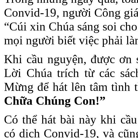
Convid-19, người Công giá
“Cúi xin Chúa sáng soi cho 
mọi người biết việc phải 
Khi cầu nguyện, được ơn s
Lời Chúa trích từ các sác
Mừng để hát lên tâm tình th
Chữa Chúng Con!”
Có thể hát bài này khi cầ
có dịch Convid-19, và cũn