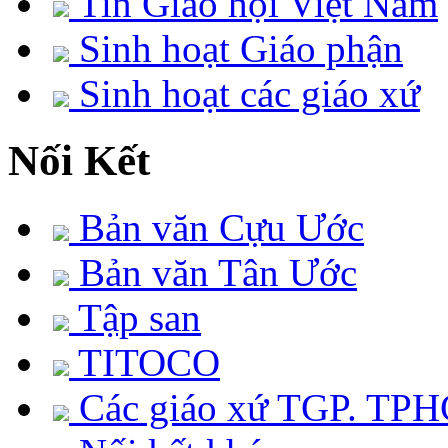
Tin Giáo hội Việt Nam
Sinh hoạt Giáo phận
Sinh hoạt các giáo xứ
Nối Kết
Bản văn Cựu Ước
Bản văn Tân Ước
Tập san
TITOCO
Các giáo xứ TGP. TP