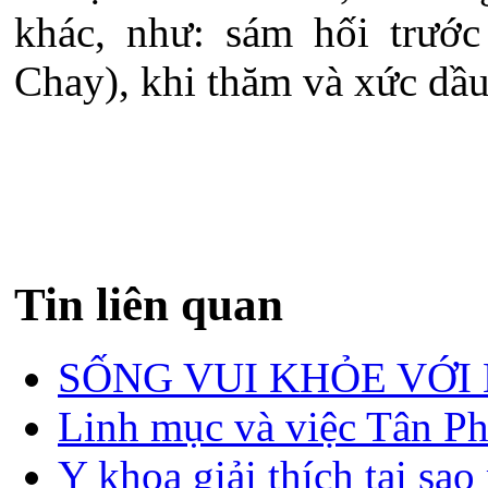
khác, như: sám hối trướ
Chay), khi thăm và xức dầu 
Tin liên quan
SỐNG VUI KHỎE VỚI
Linh mục và việc Tân P
Y khoa giải thích tại sao