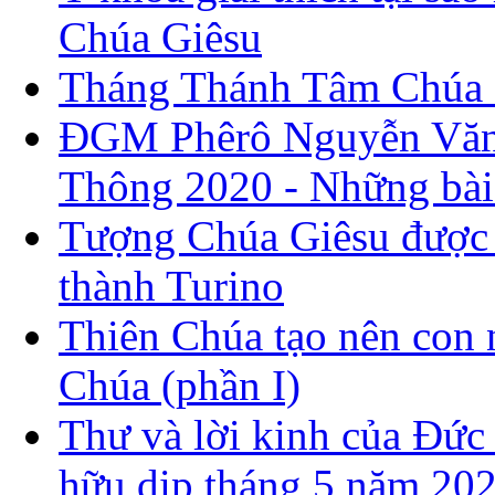
Chúa Giêsu
Tháng Thánh Tâm Chúa 
ĐGM Phêrô Nguyễn Văn 
Thông 2020 - Những bài 
Tượng Chúa Giêsu được t
thành Turino
Thiên Chúa tạo nên con 
Chúa (phần I)
Thư và lời kinh của Đức
hữu dịp tháng 5 năm 20