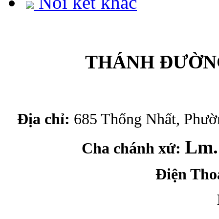
Nối kết khác
THÁNH ĐƯỜNG
Địa chỉ:
685 Thống Nhất, Phườ
Lm.
Cha chánh xứ:
Điện Tho